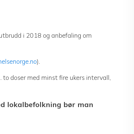
utbrudd i 2018 og anbefaling om
helsenorge.no
).
 to doser med minst fire ukers intervall,
ed lokalbefolkning bør man