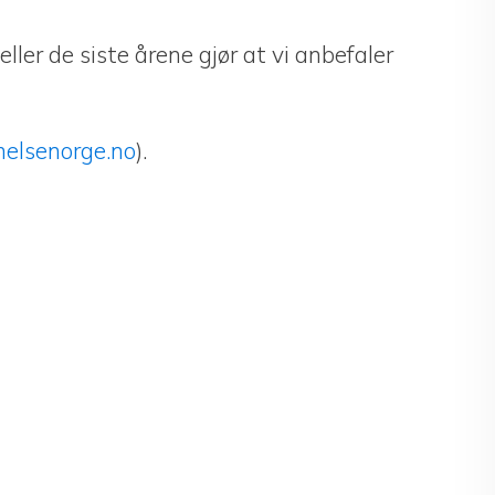
ller de siste årene gjør at vi anbefaler
helsenorge.no
).