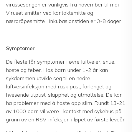
virussesongen er vanligvis fra november til mai.
Viruset smitter ved kontaktsmitte og
nærdråpesmitte. Inkubasjonstiden er 3-8 dager.
Symptomer
De fleste får symptomer i øvre luftveier: snue,
hoste og feber. Hos barn under 1-2 år kan
sykdommen utvikle seg til en nedre
luftveisinfeksjon med rask pust, forlenget og
hvesende utpust, slapphet og utmattelse. De kan
ha problemer med å hoste opp slim. Rundt 13-21
av 1000 barn vil være i kontakt med sykehus på
grunn av en RSV-infeksjon i løpet av første leveår.