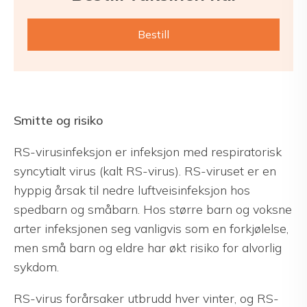
Bestill
Smitte og risiko
RS-virusinfeksjon er infeksjon med respiratorisk
syncytialt virus (kalt RS-virus). RS-viruset er en
hyppig årsak til nedre luftveisinfeksjon hos
spedbarn og småbarn. Hos større barn og voksne
arter infeksjonen seg vanligvis som en forkjølelse,
men små barn og eldre har økt risiko for alvorlig
sykdom.
RS-virus forårsaker utbrudd hver vinter, og RS-