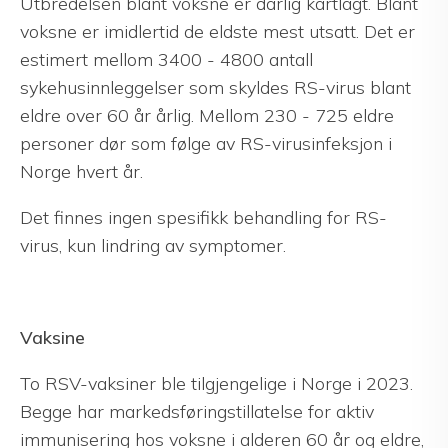
Utbredelsen blant voksne er dårlig kartlagt. Blant
voksne er imidlertid de eldste mest utsatt. Det er
estimert mellom 3400 - 4800 antall
sykehusinnleggelser som skyldes RS-virus blant
eldre over 60 år årlig. Mellom 230 - 725 eldre
personer dør som følge av RS-virusinfeksjon i
Norge hvert år.
Det finnes ingen spesifikk behandling for RS-
virus, kun lindring av symptomer.
Vaksine
To RSV-vaksiner ble tilgjengelige i Norge i 2023.
Begge har markedsføringstillatelse for aktiv
immunisering hos voksne i alderen 60 år og eldre,