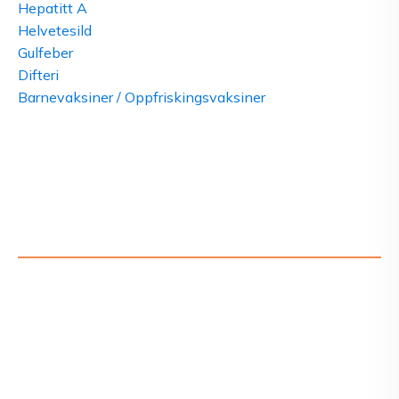
Hepatitt A
Helvetesild
Gulfeber
Difteri
Barnevaksiner / Oppfriskingsvaksiner