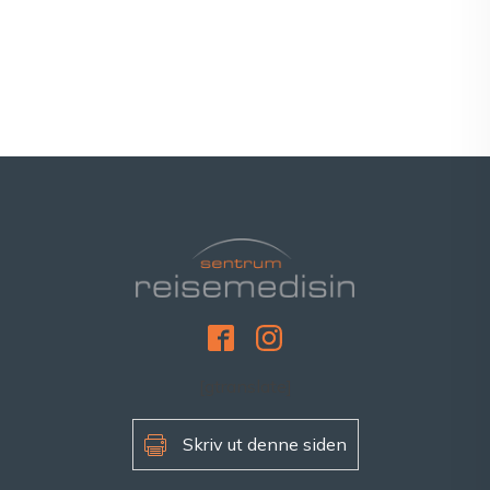
[gtranslate]
Skriv ut denne siden