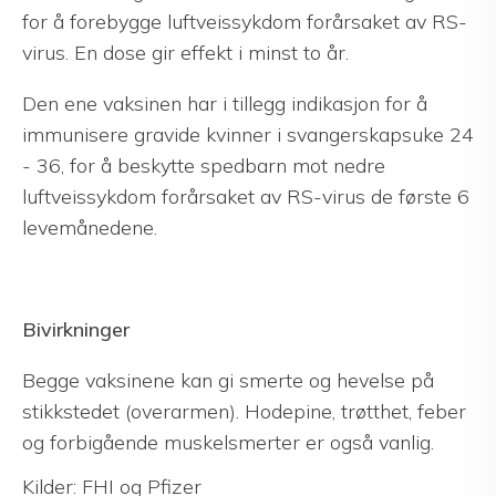
for å forebygge luftveissykdom forårsaket av RS-
virus. En dose gir effekt i minst to år.
Den ene vaksinen har i tillegg indikasjon for å
immunisere gravide kvinner i svangerskapsuke 24
- 36, for å beskytte spedbarn mot nedre
luftveissykdom forårsaket av RS-virus de første 6
levemånedene.
Bivirkninger
Begge vaksinene kan gi smerte og hevelse på
stikkstedet (overarmen). Hodepine, trøtthet, feber
og forbigående muskelsmerter er også vanlig.
Kilder: FHI og Pfizer