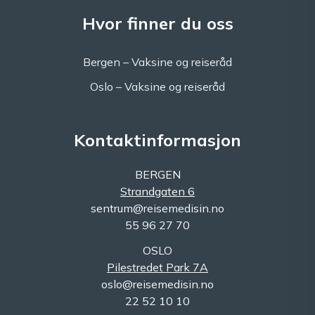
Hvor finner du oss
Bergen – Vaksine og reiseråd
Oslo – Vaksine og reiseråd
Kontaktinformasjon
BERGEN
Strandgaten 6
sentrum@reisemedisin.no
55 96 27 70
OSLO
Pilestredet Park 7A
oslo@reisemedisin.no
22 52 10 10