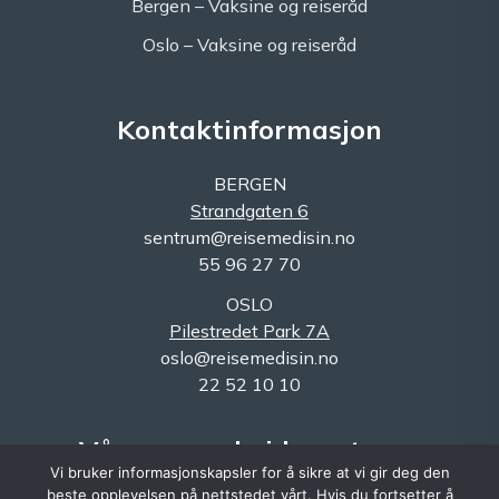
Bergen – Vaksine og reiseråd
Oslo – Vaksine og reiseråd
Kontaktinformasjon
BERGEN
Strandgaten 6
sentrum@reisemedisin.no
55 96 27 70
OSLO
Pilestredet Park 7A
oslo@reisemedisin.no
22 52 10 10
Våre samarbeidspartnere
Vi bruker informasjonskapsler for å sikre at vi gir deg den
beste opplevelsen på nettstedet vårt. Hvis du fortsetter å