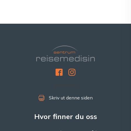
[gtranslate]
Skriv ut denne siden
Hvor finner du oss