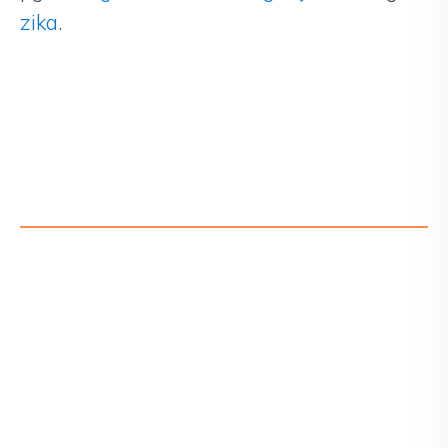
zika
.