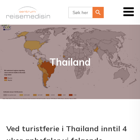
Search Button
Search
for:
Thailand
Ved turistferie i Thailand inntil 4