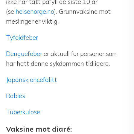
ikke har tatt påfyll de siste 10 år
(se
helsenorge.no
). Grunnvaksine mot
meslinger er viktig.
Tyfoidfeber
Denguefeber
er aktuell for personer som
har hatt denne sykdommen tidligere.
Japansk encefalitt
Rabies
Tuberkulose
Vaksine mot diaré: