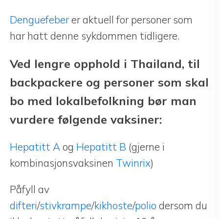
Denguefeber
er aktuell for personer som
har hatt denne sykdommen tidligere.
Ved lengre opphold i Thailand, til
backpackere og personer som skal
bo med lokalbefolkning bør man
vurdere følgende vaksiner:
Hepatitt A
og
Hepatitt B
(gjerne i
kombinasjonsvaksinen
Twinrix
)
Påfyll av
difteri
/
stivkrampe
/
kikhoste
/
polio
dersom du