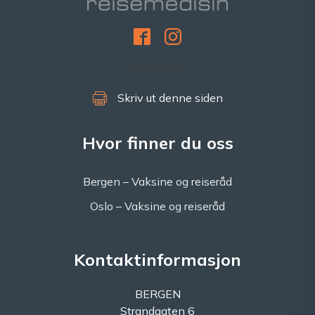
[gtranslate]
Skriv ut denne siden
Hvor finner du oss
Bergen – Vaksine og reiseråd
Oslo – Vaksine og reiseråd
Kontaktinformasjon
BERGEN
Strandgaten 6