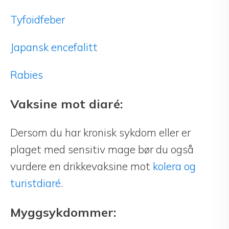
Tyfoidfeber
Japansk encefalitt
Rabies
Vaksine mot diaré:
Dersom du har kronisk sykdom eller er
plaget med sensitiv mage bør du også
vurdere en drikkevaksine mot
kolera og
turistdiaré
.
Myggsykdommer: