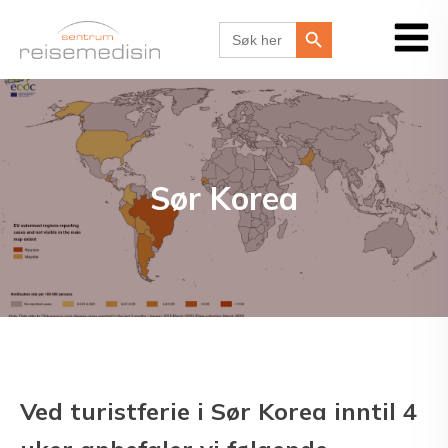
Search Button
Search
for:
Sør Korea
Ved turistferie i Sør Korea inntil 4