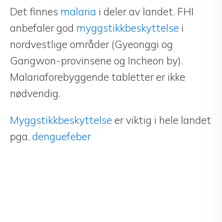
Det finnes
malaria
i deler av landet. FHI
anbefaler god
myggstikkbeskyttelse
i
nordvestlige områder (Gyeonggi og
Gangwon-provinsene og Incheon by).
Malariaforebyggende tabletter er ikke
nødvendig.
Myggstikkbeskyttelse
er viktig i hele landet
pga.
denguefeber