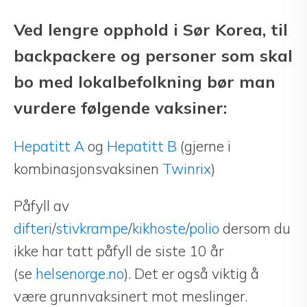
Ved lengre opphold i Sør Korea, til
backpackere og personer som skal
bo med lokalbefolkning bør man
vurdere følgende vaksiner:
Hepatitt A
og
Hepatitt B
(gjerne i
kombinasjonsvaksinen
Twinrix
)
Påfyll av
difteri
/
stivkrampe
/
kikhoste
/
polio
dersom du
ikke har tatt påfyll de siste 10 år
(se
helsenorge.no
). Det er også viktig å
være grunnvaksinert mot meslinger.