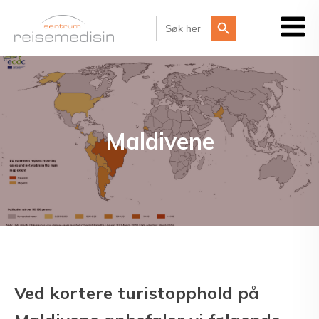
Search Button
Search
for:
Maldivene
Ved kortere turistopphold på