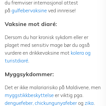
du fremviser internasjonal attest
på
gulfebervaksine
ved innreise!
Vaksine mot diaré:
Dersom du har kronisk sykdom eller er
plaget med sensitiv mage bør du også
vurdere en drikkevaksine mot
kolera og
turistdiaré
.
Myggsykdommer:
Det er ikke malariarisiko på Maldivene, men
myggstikkbeskyttelse
er viktig pga.
denguefeber,
chickungunyafeber
og
zika
.