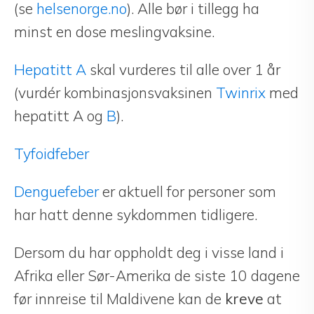
(se
helsenorge.no
). Alle bør i tillegg ha
minst en dose meslingvaksine.
Hepatitt A
skal vurderes til alle over 1 år
(vurdér kombinasjonsvaksinen
Twinrix
med
hepatitt A og
B
).
Tyfoidfeber
Denguefeber
er aktuell for personer som
har hatt denne sykdommen tidligere.
Dersom du har oppholdt deg i visse land i
Afrika eller Sør-Amerika de siste 10 dagene
før innreise til Maldivene kan de
kreve
at