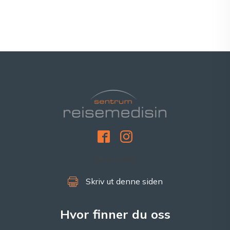
[gtranslate]
Skriv ut denne siden
Hvor finner du oss