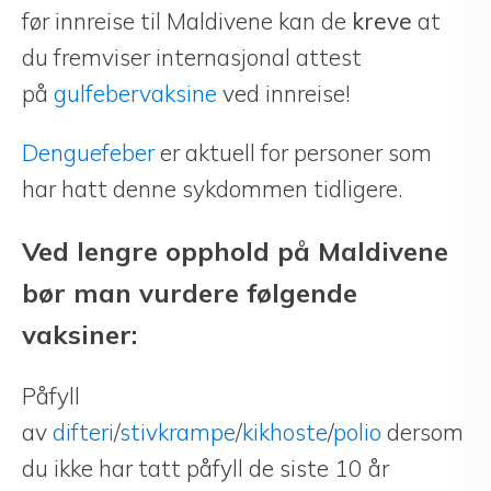
før innreise til Maldivene kan de
kreve
at
du fremviser internasjonal attest
på
gulfebervaksine
ved innreise!
Denguefeber
er aktuell for personer som
har hatt denne sykdommen tidligere.
Ved lengre opphold på Maldivene
bør man vurdere følgende
vaksiner:
Påfyll
av
difteri
/
stivkrampe
/
kikhoste
/
polio
dersom
du ikke har tatt påfyll de siste 10 år