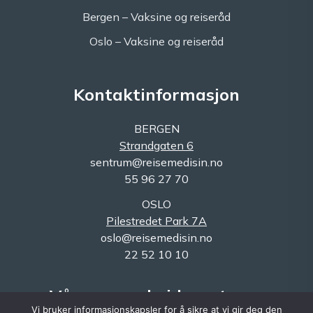
Bergen – Vaksine og reiseråd
Oslo – Vaksine og reiseråd
Kontaktinformasjon
BERGEN
Strandgaten 6
sentrum@reisemedisin.no
55 96 27 70
OSLO
Pilestredet Park 7A
oslo@reisemedisin.no
22 52 10 10
Våre samarbeidspartnere
Vi bruker informasjonskapsler for å sikre at vi gir deg den