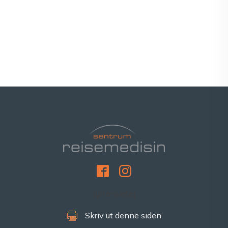
[gtranslate]
Skriv ut denne siden