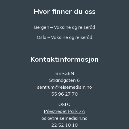
Hvor finner du oss
Bergen – Vaksine og reiseråd
Oslo – Vaksine og reiseråd
Kontaktinformasjon
BERGEN
Strandgaten 6
sentrum@reisemedisin.no
55 96 27 70
OSLO
Pilestredet Park 7A
oslo@reisemedisin.no
22 52 10 10