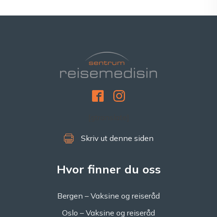
[gtranslate]
Skriv ut denne siden
Hvor finner du oss
Bergen – Vaksine og reiseråd
Oslo – Vaksine og reiseråd