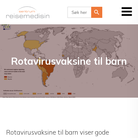
Search Button
Search
for:
Rotavirusvaksine til barn
Rotavirusvaksine til barn viser gode