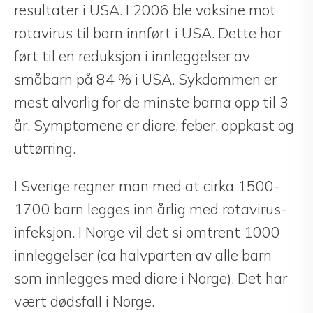
resultater i USA. I 2006 ble vaksine mot
rotavirus til barn innført i USA. Dette har
ført til en reduksjon i innleggelser av
småbarn på 84 % i USA. Sykdommen er
mest alvorlig for de minste barna opp til 3
år. Symptomene er diare, feber, oppkast og
uttørring.
I Sverige regner man med at cirka 1500-
1700 barn legges inn årlig med rotavirus-
infeksjon. I Norge vil det si omtrent 1000
innleggelser (ca halvparten av alle barn
som innlegges med diare i Norge). Det har
vært dødsfall i Norge.