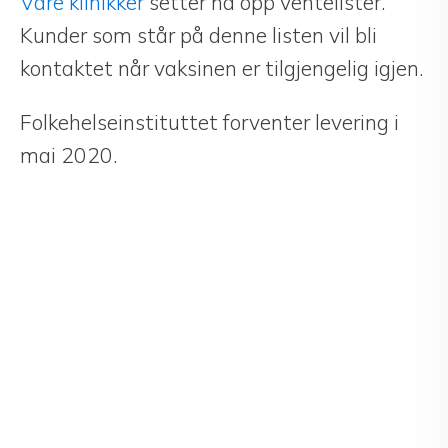
Våre klinikker
setter nå opp ventelister.
Kunder som står på denne listen vil bli
kontaktet når vaksinen er tilgjengelig igjen.
Folkehelseinstituttet forventer levering i
mai 2020.