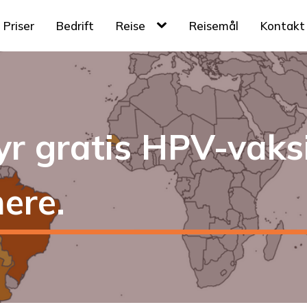
Priser
Bedrift
Reise
Reisemål
Kontakt
r gratis HPV-vaksi
ere.