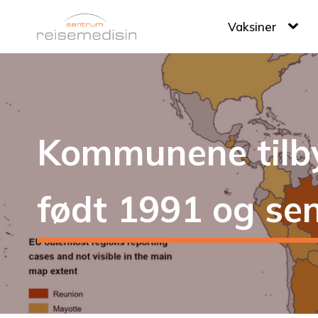
Vaksiner
Kommunene tilby
født 1991 og sen