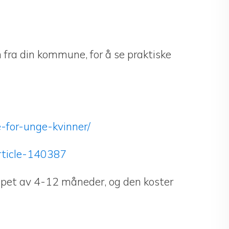
n fra din kommune, for å se praktiske
-for-unge-kvinner/
rticle-140387
løpet av 4-12 måneder, og den koster