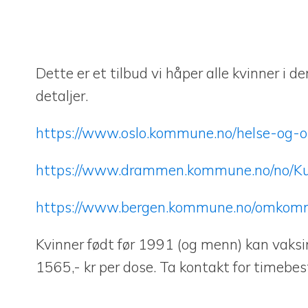
Dette er et tilbud vi håper alle kvinner i 
detaljer.
https://www.oslo.kommune.no/helse-og-om
https://www.drammen.kommune.no/no/Kunn
https://www.bergen.kommune.no/omkommu
Kvinner født før 1991 (og menn) kan vaksi
1565,- kr per dose. Ta kontakt for timebest