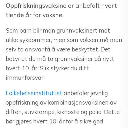
Oppfriskningsvaksine er anbefalt hvert
tiende år for voksne.
Som barn blir man grunnvaksinert mot
ulike sykdommer, men som voksen må man
selv ta ansvar få å være beskyttet. Det
betyr at du må ta grunnvaksiner på nytt
hvert 10. år. Slik styrker du ditt
immunforsvar!
Folkehelseinstituttet
anbefaler jevnlig
oppfriskning av kombinasjonsvaksinen av
difteri, stivkrampe, kikhoste og polio. Dette
bør gjøres hvert 10. år for å sikre god