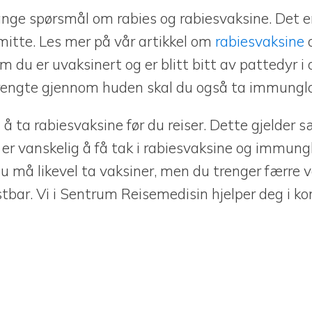
mange spørsmål om rabies og rabiesvaksine. Det 
 smitte. Les mer på vår artikkel om
rabiesvaksine
o
m du er uvaksinert og er blitt bitt av pattedyr 
trengte gjennom huden skal du også ta immunglob
 å ta rabiesvaksine før du reiser. Dette gjelder s
 er vanskelig å få tak i rabiesvaksine og immung
u må likevel ta vaksiner, men du trenger færre v
stbar. Vi i Sentrum Reisemedisin hjelper deg i 