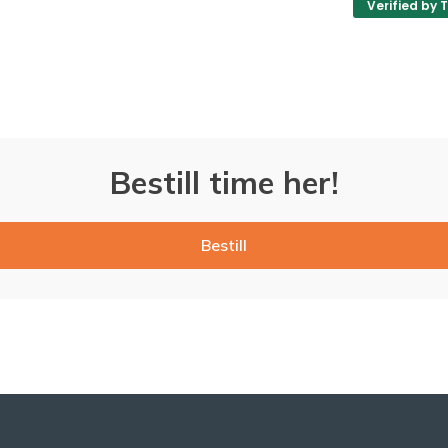
Verified by 
Bestill time her!
Bestill