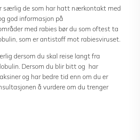
er særlig de som har hatt nærkontakt med
g god informasjon på
i områder med rabies bør du som oftest ta
ulin, som er antistoff mot rabiesviruset.
ærlig dersom du skal reise langt fra
lobulin. Dersom du blir bitt og har
aksiner og har bedre tid enn om du er
konsultasjonen å vurdere om du trenger