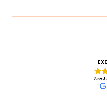
EX
Based 