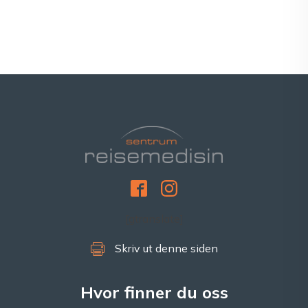
[gtranslate]
Skriv ut denne siden
Hvor finner du oss