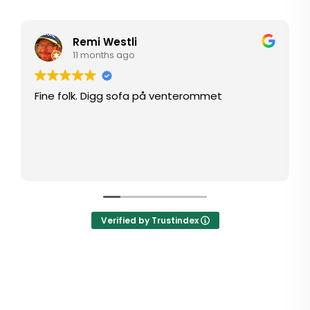
Remi Westli
11 months ago
Fine folk. Digg sofa på venterommet
Verified by Trustindex