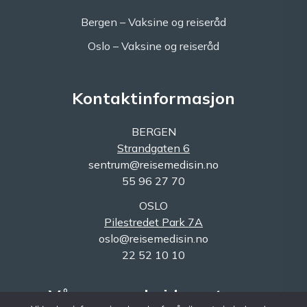
Bergen – Vaksine og reiseråd
Oslo – Vaksine og reiseråd
Kontaktinformasjon
BERGEN
Strandgaten 6
sentrum@reisemedisin.no
55 96 27 70
OSLO
Pilestredet Park 7A
oslo@reisemedisin.no
22 52 10 10
Våre samarbeidspartnere