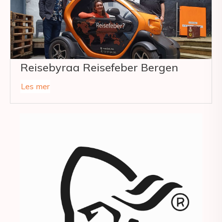
Reisebyraa Reisefeber Bergen
Les mer