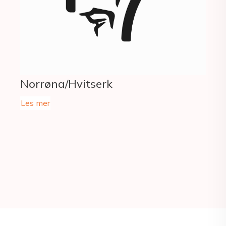
Norrøna/Hvitserk
Les mer