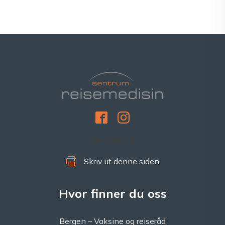
[gtranslate]
Skriv ut denne siden
Hvor finner du oss
Bergen – Vaksine og reiseråd