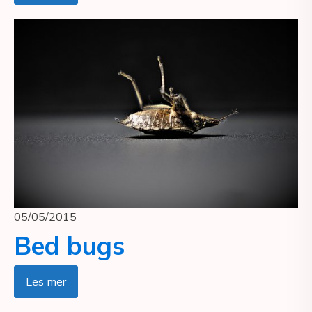
05/05/2015
Bed bugs
Les mer