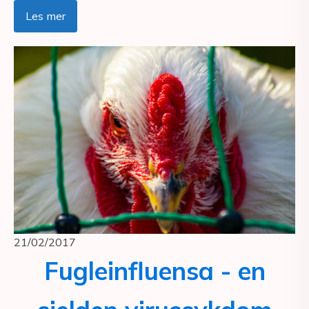
Les mer
21/02/2017
Fugleinfluensa - en