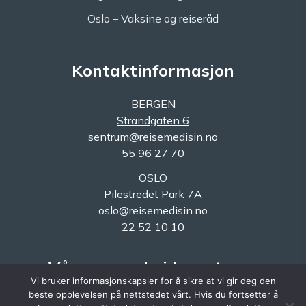
Oslo – Vaksine og reiseråd
Kontaktinformasjon
BERGEN
Strandgaten 6
sentrum@reisemedisin.no
55 96 27 70
OSLO
Pilestredet Park 7A
oslo@reisemedisin.no
22 52 10 10
Våre samarbeidspartnere
Vi bruker informasjonskapsler for å sikre at vi gir deg den
beste opplevelsen på nettstedet vårt. Hvis du fortsetter å