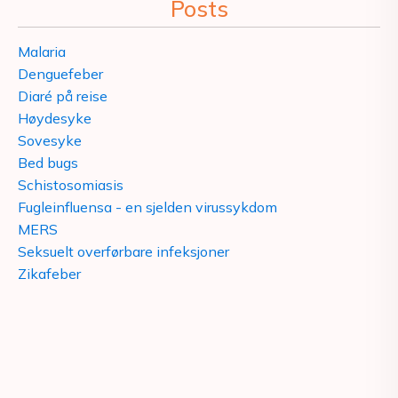
Posts
Malaria
Denguefeber
Diaré på reise
Høydesyke
Sovesyke
Bed bugs
Schistosomiasis
Fugleinfluensa - en sjelden virussykdom
MERS
Seksuelt overførbare infeksjoner
Zikafeber