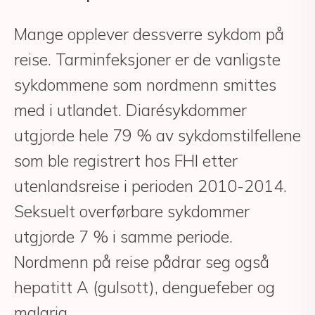
Mange opplever dessverre sykdom på
reise. Tarminfeksjoner er de vanligste
sykdommene som nordmenn smittes
med i utlandet. Diarésykdommer
utgjorde hele 79 % av sykdomstilfellene
som ble registrert hos FHI etter
utenlandsreise i perioden 2010-2014.
Seksuelt overførbare sykdommer
utgjorde 7 % i samme periode.
Nordmenn på reise pådrar seg også
hepatitt A (gulsott), denguefeber og
malaria.