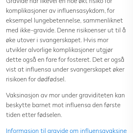
Gravide har likevel en noe økt risiko for
komplikasjoner av influensasykdom, for
eksempel lungebetennelse, sammenliknet
med ikke-gravide. Denne risikoenser ut til å
øke utover i svangerskapet. Hvis mor
utvikler alvorlige komplikasjoner utgjør
dette også en fare for fosteret. Det er også
vist at influensa under svangerskapet øker
risikoen for dødfødsel.
Vaksinasjon av mor under graviditeten kan
beskytte barnet mot influensa den første
tiden etter fødselen.
Informasjon til gravide om influensavaksine