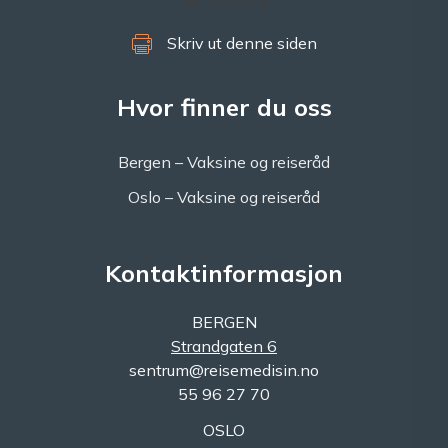
[gtranslate]
Skriv ut denne siden
Hvor finner du oss
Bergen – Vaksine og reiseråd
Oslo – Vaksine og reiseråd
Kontaktinformasjon
BERGEN
Strandgaten 6
sentrum@reisemedisin.no
55 96 27 70
OSLO