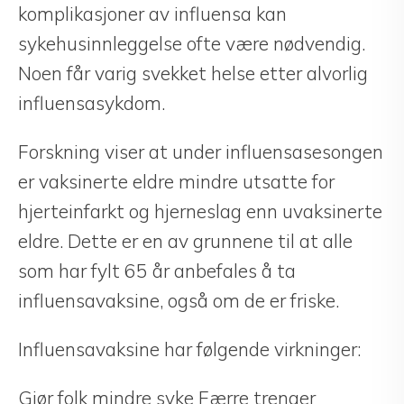
komplikasjoner av influensa kan
sykehusinnleggelse ofte være nødvendig.
Noen får varig svekket helse etter alvorlig
influensasykdom.
Forskning viser at under influensasesongen
er vaksinerte eldre mindre utsatte for
hjerteinfarkt og hjerneslag enn uvaksinerte
eldre. Dette er en av grunnene til at alle
som har fylt 65 år anbefales å ta
influensavaksine, også om de er friske.
Influensavaksine har følgende virkninger:
Gjør folk mindre syke Færre trenger