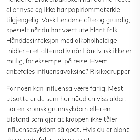
eller nyse og ikke har papirlommetørkle
tilgjengelig. Vask hendene ofte og grundig,
spesielt når du har vært ute blant folk.
Hånddesinfeksjon med alkoholholdige
midler er et alternativ når håndvask ikke er
mulig, for eksempel på reise. Hvem
anbefales influensavaksine? Risikogrupper
For noen kan influensa være farlig. Mest
utsatte er de som har nådd en viss alder,
har en kronisk grunnsykdom eller en
tilstand som gjør at kroppen ikke tåler
influensasykdom så godt. Hvis du er blant
disse, anbefales vaksine mot