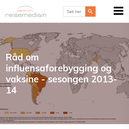
Search Button
Search
for:
Råd om
influensaforebygging og
vaksine - sesongen 2013-
14