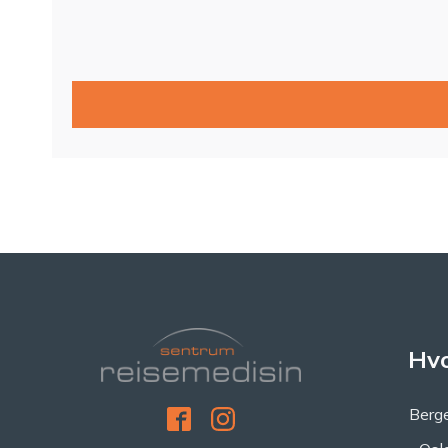
Hvo
Berge