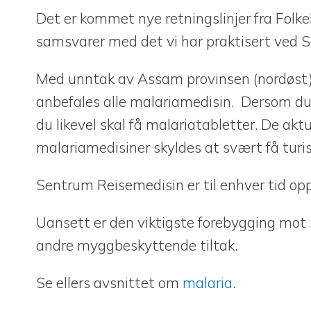
Det er kommet nye retningslinjer fra Folk
samsvarer med det vi har praktisert ved S
Med unntak av Assam provinsen (nordøst) e
anbefales alle malariamedisin. Dersom du 
du likevel skal få malariatabletter. De ak
malariamedisiner skyldes at svært få turis
Sentrum Reisemedisin er til enhver tid op
Uansett er den viktigste forebygging mo
andre myggbeskyttende tiltak.
Se ellers avsnittet om
malaria
.