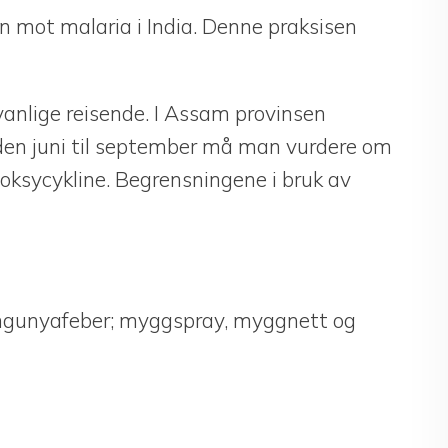
n mot malaria i India. Denne praksisen
anlige reisende. I Assam provinsen
oden juni til september må man vurdere om
Doksycykline. Begrensningene i bruk av
ungunyafeber; myggspray, myggnett og