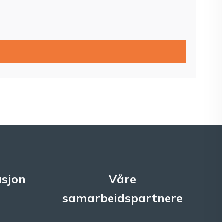
sjon
Våre
samarbeidspartnere