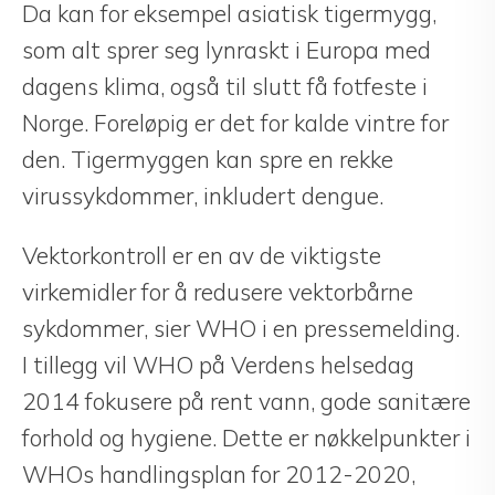
Da kan for eksempel asiatisk tigermygg,
som alt sprer seg lynraskt i Europa med
dagens klima, også til slutt få fotfeste i
Norge. Foreløpig er det for kalde vintre for
den. Tigermyggen kan spre en rekke
virussykdommer, inkludert dengue.
Vektorkontroll er en av de viktigste
virkemidler for å redusere vektorbårne
sykdommer, sier WHO i en pressemelding.
I tillegg vil WHO på Verdens helsedag
2014 fokusere på rent vann, gode sanitære
forhold og hygiene. Dette er nøkkelpunkter i
WHOs handlingsplan for 2012-2020,