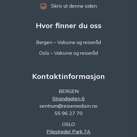
Skriv ut denne siden
Hvor finner du oss
Bergen – Vaksine og reiseråd
Oslo – Vaksine og reiseråd
Kontaktinformasjon
BERGEN
Strandgaten 6
sentrum@reisemedisin.no
55 96 27 70
OSLO
Pilestredet Park 7A