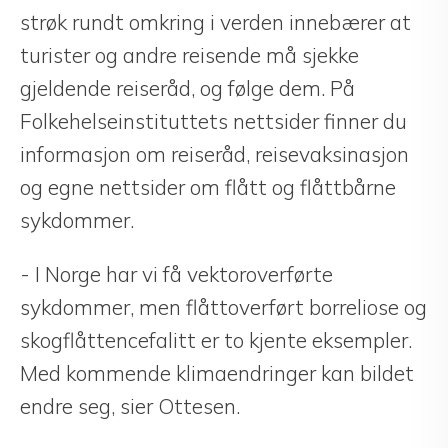
strøk rundt omkring i verden innebærer at
turister og andre reisende må sjekke
gjeldende reiseråd, og følge dem. På
Folkehelseinstituttets nettsider finner du
informasjon om reiseråd, reisevaksinasjon
og egne nettsider om flått og flåttbårne
sykdommer.
- I Norge har vi få vektoroverførte
sykdommer, men flåttoverført borreliose og
skogflåttencefalitt er to kjente eksempler.
Med kommende klimaendringer kan bildet
endre seg, sier Ottesen.