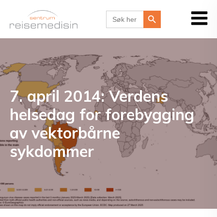
Search Button
Search
for:
7. april 2014: Verdens
helsedag for forebygging
av vektorbårne
sykdommer