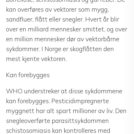
kan overføres av vektorer som mygg,
sandfluer, flått eller snegler. Hvert år blir
over en milliard mennesker smittet, og over
en million mennesker dør av vektorbårne
sykdommer. I Norge er skogflåtten den
mest kjente vektoren.
Kan forebygges
WHO understreker at disse sykdommene
kan forebygges. Pesticidimpregnerte
myggnett har alt spart millioner av liv. Den
snegleoverførte parasittsykdommen
schistosomiasis kan kontrolleres med